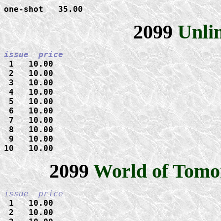
one-shot   35.00
2099
Unli
 1   10.00

 2   10.00

 3   10.00

 4   10.00

 5   10.00

 6   10.00

 7   10.00

 8   10.00

 9   10.00

10   10.00
2099
World of Tom
 1   10.00

 2   10.00
