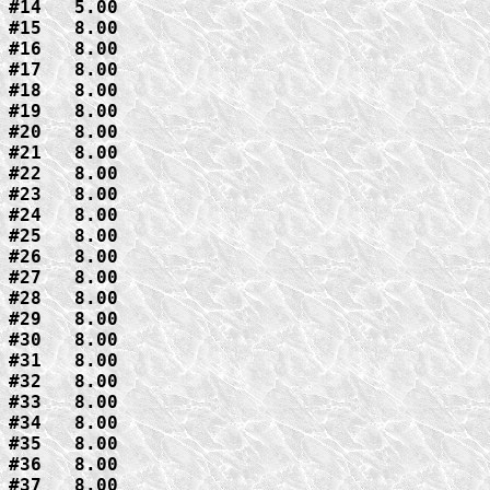
#14   5.00

#15   8.00

#16   8.00

#17   8.00

#18   8.00

#19   8.00

#20   8.00

#21   8.00

#22   8.00

#23   8.00

#24   8.00

#25   8.00

#26   8.00

#27   8.00

#28   8.00

#29   8.00

#30   8.00

#31   8.00

#32   8.00

#33   8.00

#34   8.00

#35   8.00

#36   8.00

#37   8.00
