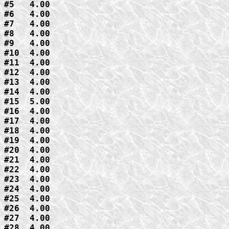
#5   4.00

#6   4.00

#7   4.00

#8   4.00

#9   4.00

#10  4.00

#11  4.00

#12  4.00

#13  4.00

#14  4.00

#15  5.00

#16  4.00

#17  4.00

#18  4.00

#19  4.00

#20  4.00

#21  4.00

#22  4.00

#23  4.00

#24  4.00

#25  4.00

#26  4.00

#27  4.00

#28  4.00
