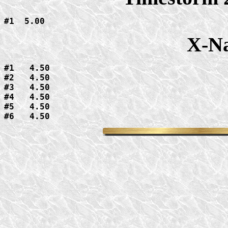
#1  5.00
X-Na
#1   4.50

#2   4.50

#3   4.50

#4   4.50

#5   4.50

#6   4.50