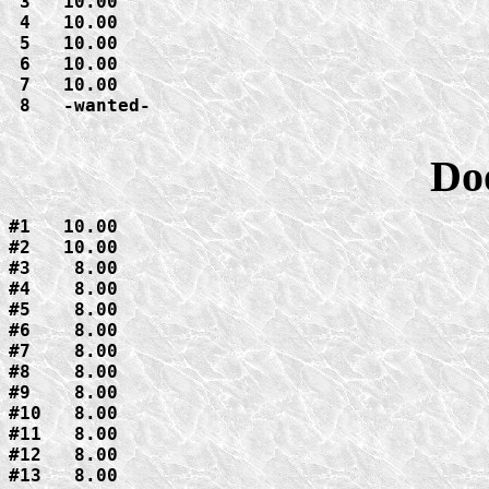
 3   10.00

 4   10.00

 5   10.00

 6   10.00

 7   10.00

 8   -wanted-

Do
#1   10.00

#2   10.00

#3    8.00

#4    8.00

#5    8.00

#6    8.00

#7    8.00

#8    8.00

#9    8.00

#10   8.00

#11   8.00

#12   8.00

#13   8.00
